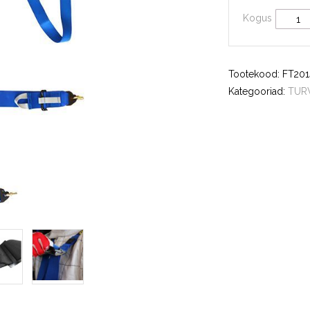
Kogus
Tootekood:
FT201
Kategooriad:
TUR