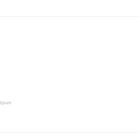
õpuni