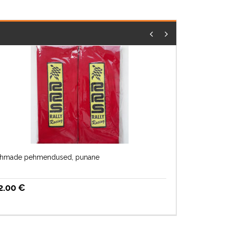
ihmade pehmendused, punane
2.00
€