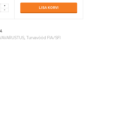
LISA KORVI
4
.
VAVARUSTUS
,
Turvavööd FIA/SFI