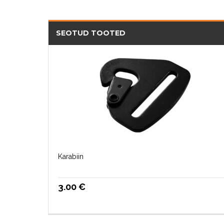
SEOTUD TOOTED
Karabiin
3.00
€