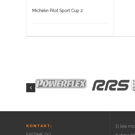
Michelin Pilot Sport Cup 2
KONTAKT:
Ei leia m
FASTIME OÜ