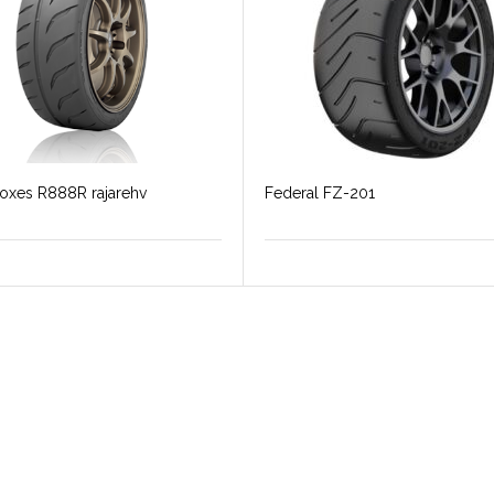
oxes R888R rajarehv
Federal FZ-201