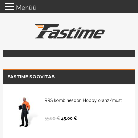
Menüü
FASTIME SOOVITAB
RRS kombinesoon Hobby oranz/must
55.00
€
45.00
€