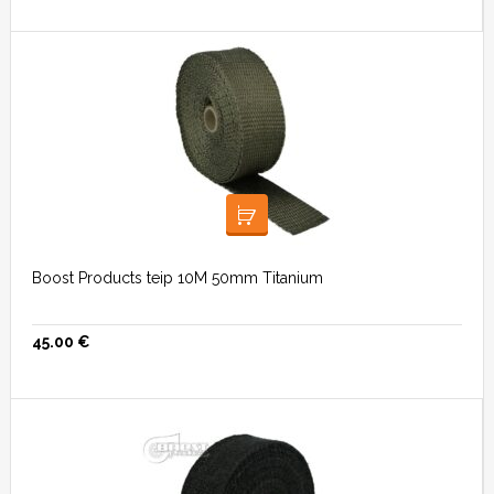
LOE EDASI
Boost Products teip 10M 50mm Titanium
45.00
€