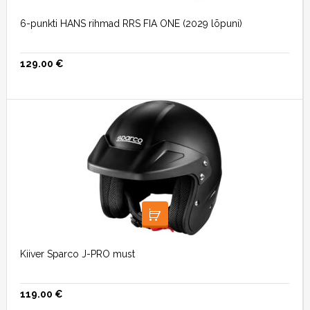
6-punkti HANS rihmad RRS FIA ONE (2029 lõpuni)
129.00
€
VALI
Kiiver Sparco J-PRO must
119.00
€