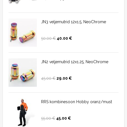
JN3 veljemutrid 12x1.5, NeoChrome
50.00
€
40.00
€
JN2 veljemutrid 12x1.25, NeoChrome
45.00
€
29.00
€
RRS kombinesoon Hobby oranz/must
55.00
€
45.00
€