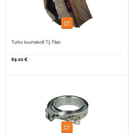
LISA KORVI
Turbo kuumakott T3 Titan
69.00
€
LISA KORVI