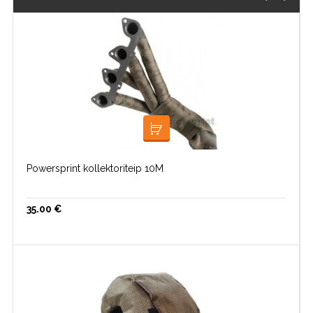
LOE EDASI
Powersprint kollektoriteip 10M
35.00
€