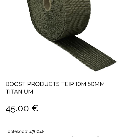
BOOST PRODUCTS TEIP 10M 50MM
TITANIUM
45.00
€
Tootekood:
476048
.