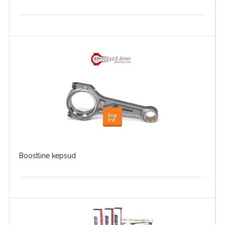
LOE EDASI
Boostline kepsud