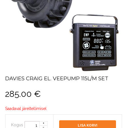
DAVIES CRAIG EL. VEEPUMP 115L/M SET
285.00
€
Saadaval järeltellimisel
Kogus
LISA KORVI