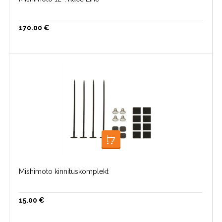
170.00
€
LISA KORVI
Mishimoto kinnituskomplekt
15.00
€