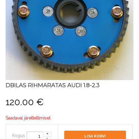
DBILAS RIHMARATAS AUDI 1.8-2.3
120.00
€
Saadaval järeltellimisel
Kogus
LISA KORVI