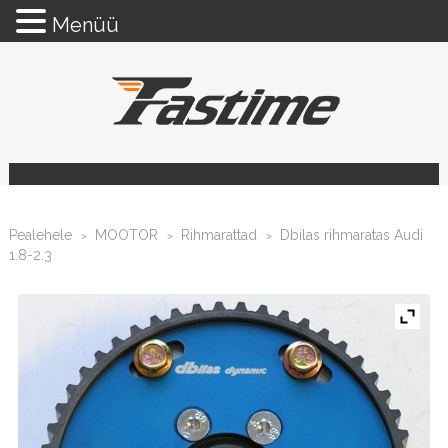
Menüü
Pealehele
MOOTOR
Rihmarattad
Dbilas rihmaratas Audi
>
>
>
1.8-2.3