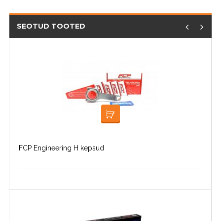
SEOTUD TOOTED
LOE EDASI
FCP Engineering H kepsud