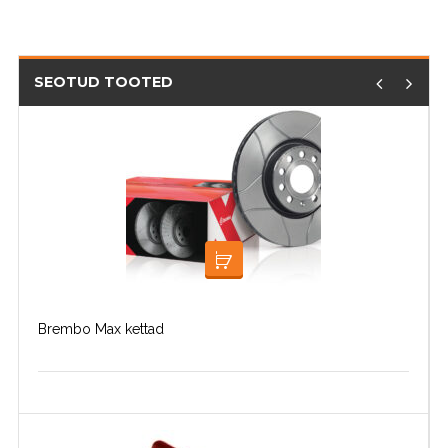
SEOTUD TOOTED
LOE EDASI
Brembo Max kettad