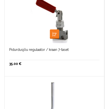
LOE EDASI
Pidurdusjõu regulaator / kraan 7-taset
35.00
€