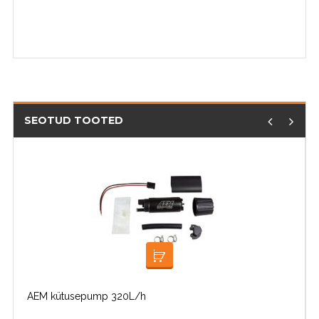
SEOTUD TOOTED
LISA KORVI
AEM kütusepump 320L/h