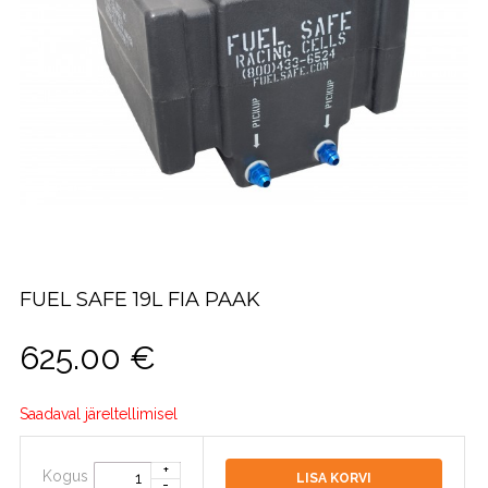
FUEL SAFE 19L FIA PAAK
625.00
€
Saadaval järeltellimisel
Kogus
LISA KORVI