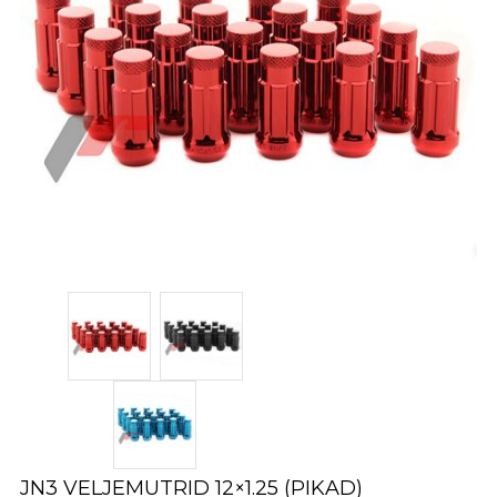
JN3 VELJEMUTRID 12×1.25 (PIKAD)