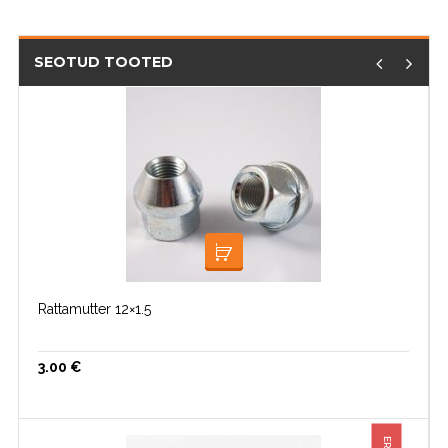
SEOTUD TOOTED
LISA KORVI
Rattamutter 12×1.5
3.00
€