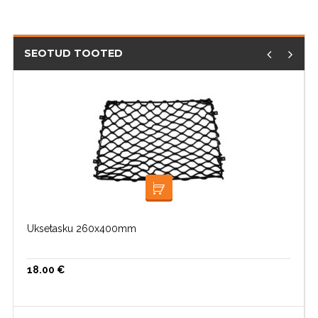
SEOTUD TOOTED
LOE EDASI
Uksetasku 260x400mm
18.00
€