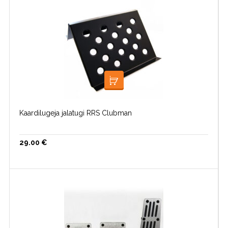
LISA KORVI
Kaardilugeja jalatugi RRS Clubman
29.00
€