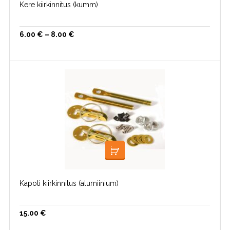
Kere kiirkinnitus (kumm)
6.00
€
–
8.00
€
VALI
Kapoti kiirkinnitus (alumiinium)
15.00
€