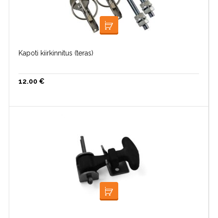
LOE EDASI
Kapoti kiirkinnitus (teras)
12.00
€
VALI