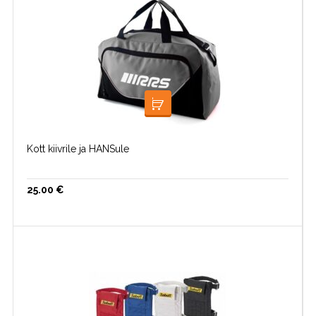
LISA KORVI
Kott kiivrile ja HANSule
25.00
€