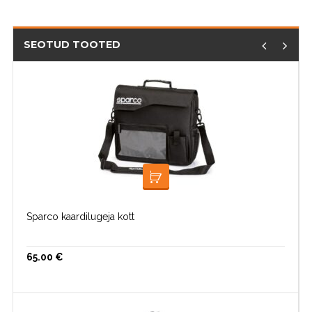
SEOTUD TOOTED
LISA KORVI
Sparco kaardilugeja kott
65.00
€