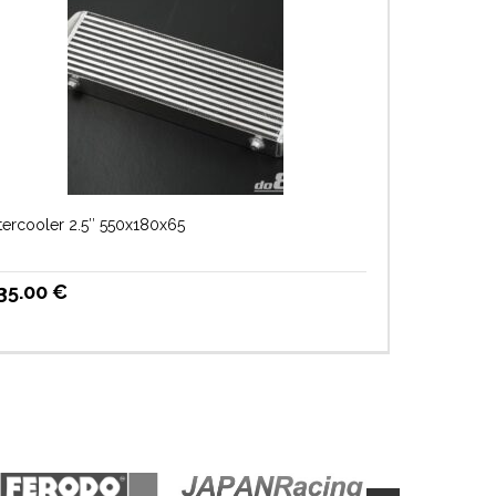
tercooler 2.5″ 550x180x65
35.00
€