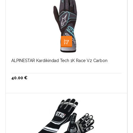
VALI
ALPINESTAR Kardikindad Tech 1K Race V2 Carbon
40.00
€