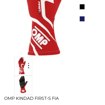
OMP KINDAD FIRST-S FIA