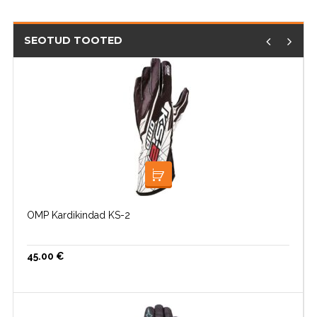
SEOTUD TOOTED
VALI
OMP Kardikindad KS-2
45.00
€