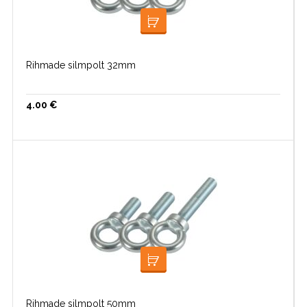
LISA KORVI
Rihmade silmpolt 32mm
4.00
€
LISA KORVI
Rihmade silmpolt 50mm