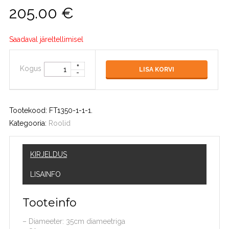
205.00
€
Saadaval järeltellimisel
Kogus
LISA KORVI
Tootekood:
FT1350-1-1-1
.
Kategooria:
Roolid
KIRJELDUS
LISAINFO
Tooteinfo
– Diameeter: 35cm diameetriga