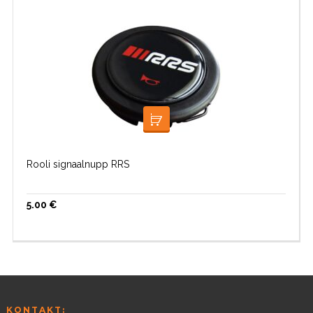
LISA KORVI
Rooli signaalnupp RRS
5.00
€
KONTAKT: