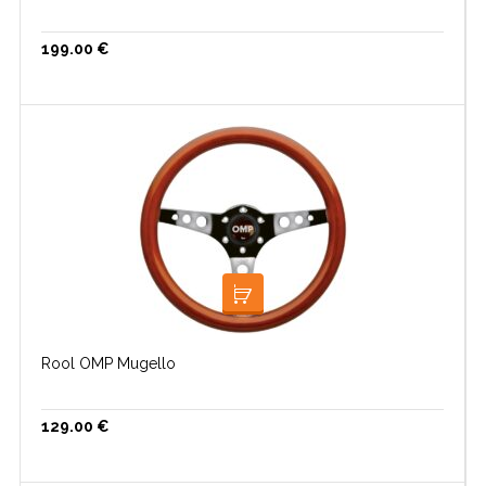
199.00
€
LISA KORVI
Rool OMP Mugello
129.00
€