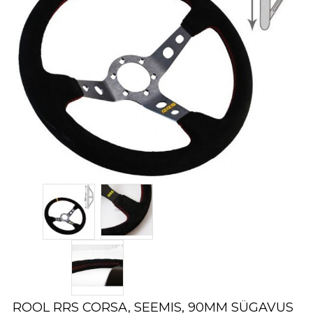
ROOL RRS CORSA, SEEMIS, 90MM SÜGAVUS