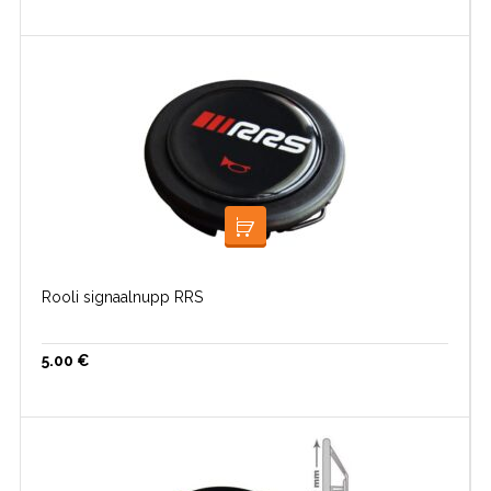
LISA KORVI
Rooli signaalnupp RRS
5.00
€