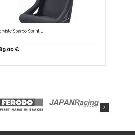
rviste Sparco Sprint L
89.00
€