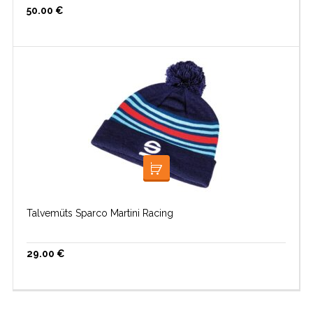
50.00
€
LOE EDASI
Talvemüts Sparco Martini Racing
29.00
€