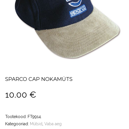
SPARCO CAP NOKAMÜTS
10.00
€
Tootekood:
FT9914
.
Kategooriad:
Mütsid
,
Vaba aeg