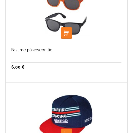
VALI
Fastime päikeseprillid
6.00
€