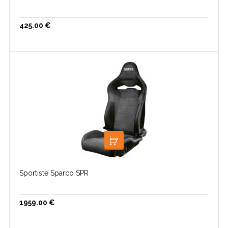
425.00
€
LISA KORVI
Sportiste Sparco SPR
1959.00
€