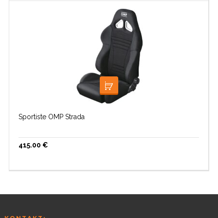
LISA KORVI
Sportiste OMP Strada
415.00
€