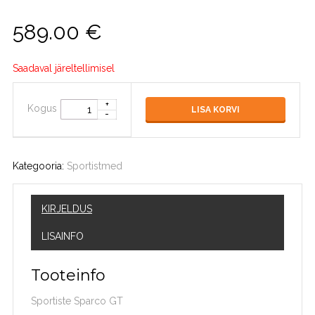
589.00
€
Saadaval järeltellimisel
Kogus
LISA KORVI
Kategooria:
Sportistmed
KIRJELDUS
LISAINFO
Tooteinfo
Sportiste Sparco GT