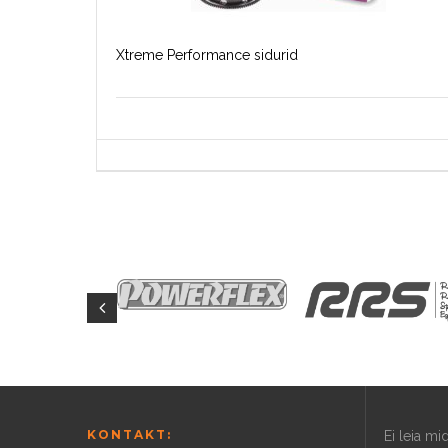
Xtreme Performance sidurid
KONTAKT:
Ei leia m