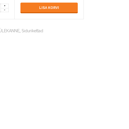
LISA KORVI
ÜLEKANNE
,
Sidurikettad