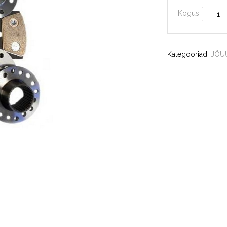
Kogus
Kategooriad:
JÕU