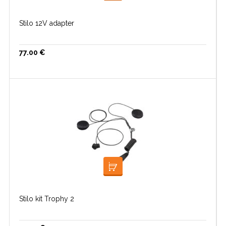
Stilo 12V adapter
77.00
€
LISA KORVI
Stilo kit Trophy 2