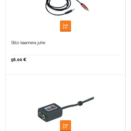
LISA KORVI
Stilo kaamera juhe
56.00
€
LISA KORVI