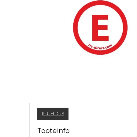
KIRJELDUS
Tooteinfo