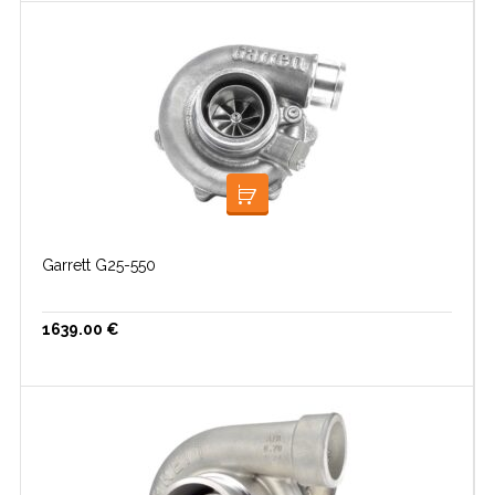
LISA KORVI
Garrett G25-550
1639.00
€