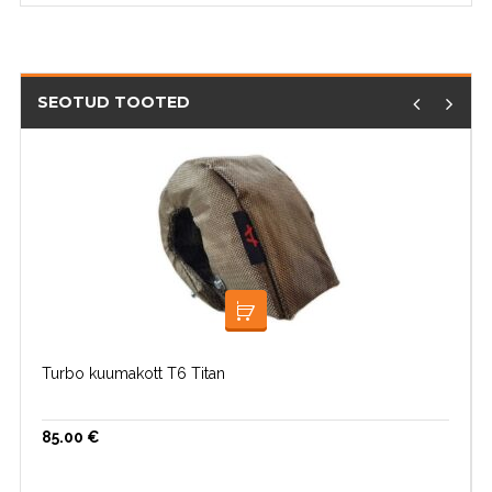
SEOTUD TOOTED
LISA KORVI
Turbo kuumakott T6 Titan
85.00
€