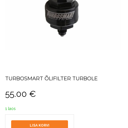
TURBOSMART ÕLIFILTER TURBOLE
55.00
€
1 laos
LISA KORVI