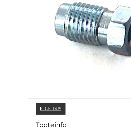
KIRJELDUS
Tooteinfo