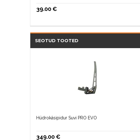
39.00
€
SEOTUD TOOTED
Hüdrokäsipidur Suvi PRO EVO
349.00
€