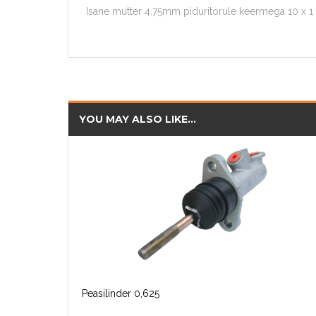
Isane mutter 4.75mm piduritorule keermega 10 x 1
YOU MAY ALSO LIKE…
Peasilinder 0,625