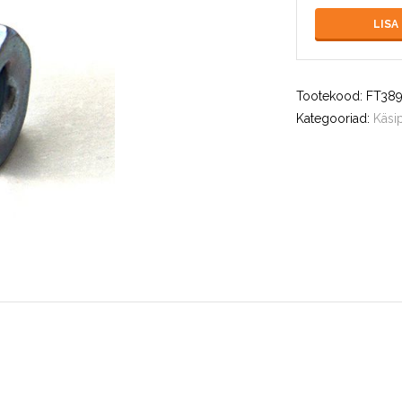
LISA
Tootekood:
FT389
Kategooriad:
Käsi