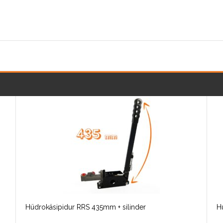
Hüdrokäsipidur RRS 435mm + silinder
H