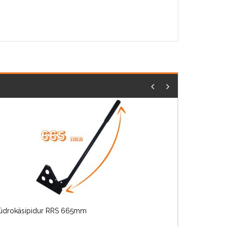
üdrokäsipidur RRS 665mm