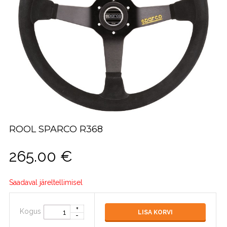
ROOL SPARCO R368
265.00
€
Saadaval järeltellimisel
Kogus
LISA KORVI