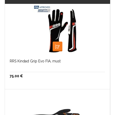
VALI
RRS Kindad Grip Evo FIA, must
75.00
€