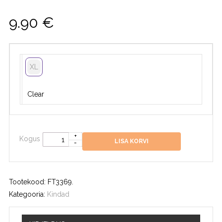
9.90
€
XL
Clear
Kogus
LISA KORVI
Tootekood:
FT3369
.
Kategooria:
Kindad