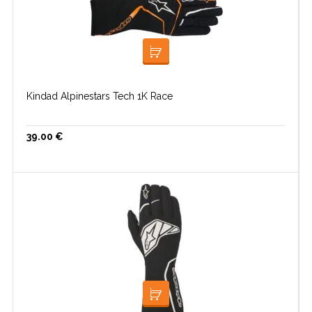
LOE EDASI
Kindad Alpinestars Tech 1K Race
39.00
€
VALI