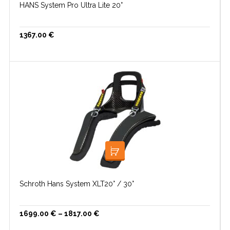
HANS System Pro Ultra Lite 20°
1367.00
€
VALI
Schroth Hans System XLT20° / 30°
1699.00
€
–
1817.00
€