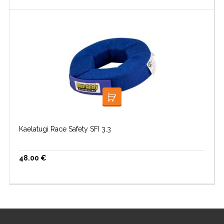
VALI
Kaelatugi Race Safety SFI 3.3
48.00
€