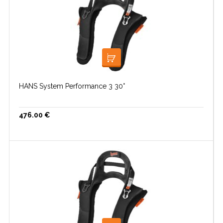
VALI
HANS System Performance 3 30°
476.00
€