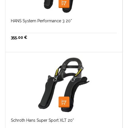
VALI
HANS System Performance 3 20°
355.00
€
VALI
Schroth Hans Super Sport XLT 20°