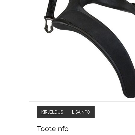
KIRJELDUS
LISAINFO
Tooteinfo