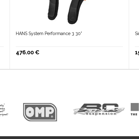
HANS System Performance 3 30°
S
476.00
€
1